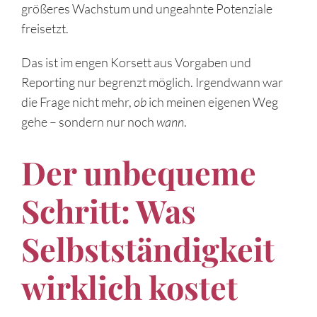
größeres Wachstum und ungeahnte Potenziale
freisetzt.
Das ist im engen Korsett aus Vorgaben und
Reporting nur begrenzt möglich. Irgendwann war
die Frage nicht mehr,
ob
ich meinen eigenen Weg
gehe – sondern nur noch
wann
.
Der unbequeme
Schritt: Was
Selbstständigkeit
wirklich kostet