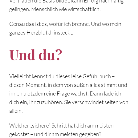
Vertrauen die Basis bildet, kann Erfolg nachhaltig
gelingen. Menschlich wie wirtschaftlich.
Genau das ist es, wofür ich brenne. Und wo mein
ganzes Herzblut drinsteckt.
Und du?
Vielleicht kennst du dieses leise Gefühl auch –
diesen Moment, in dem von außen alles stimmt und
innen trotzdem eine Frage wächst. Dann lade ich
dich ein, ihr zuzuhören. Sie verschwindet selten von
allein.
Welcher „sichere“ Schritt hat dich am meisten
gekostet – und dir am meisten gegeben?