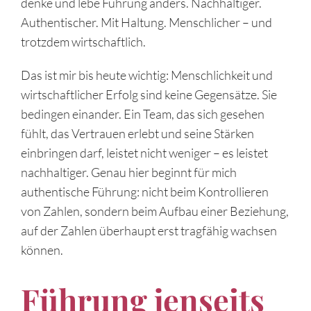
denke und lebe Führung anders. Nachhaltiger.
Authentischer. Mit Haltung. Menschlicher – und
trotzdem wirtschaftlich.
Das ist mir bis heute wichtig: Menschlichkeit und
wirtschaftlicher Erfolg sind keine Gegensätze. Sie
bedingen einander. Ein Team, das sich gesehen
fühlt, das Vertrauen erlebt und seine Stärken
einbringen darf, leistet nicht weniger – es leistet
nachhaltiger. Genau hier beginnt für mich
authentische Führung: nicht beim Kontrollieren
von Zahlen, sondern beim Aufbau einer Beziehung,
auf der Zahlen überhaupt erst tragfähig wachsen
können.
Führung jenseits