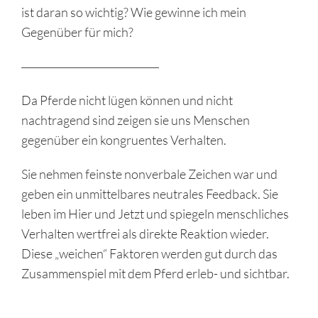
ist daran so wichtig? Wie gewinne ich mein
Gegenüber für mich?
Da Pferde nicht lügen können und nicht
nachtragend sind zeigen sie uns Menschen
gegenüber ein kongruentes Verhalten.
Sie nehmen feinste nonverbale Zeichen war und
geben ein unmittelbares neutrales Feedback. Sie
leben im Hier und Jetzt und spiegeln menschliches
Verhalten wertfrei als direkte Reaktion wieder.
Diese „weichen“ Faktoren werden gut durch das
Zusammenspiel mit dem Pferd erleb- und sichtbar.