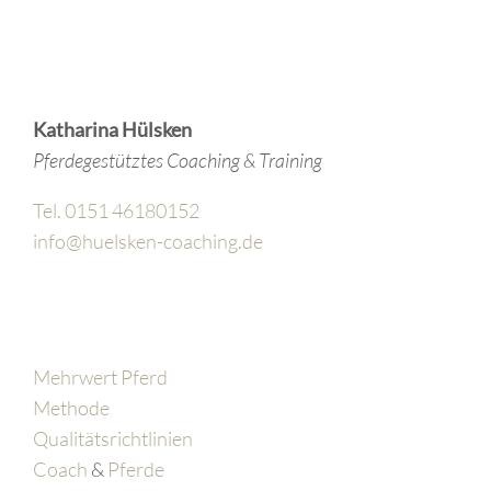
Katharina Hülsken
Pferdegestütztes Coaching & Training
Tel. 0151 46180152
info@huelsken-coaching.de
Mehrwert Pferd
Methode
Qualitätsrichtlinien
Coach
&
Pferde