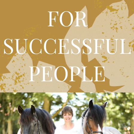
FOR
SUCCESSFUL
PEOPLE