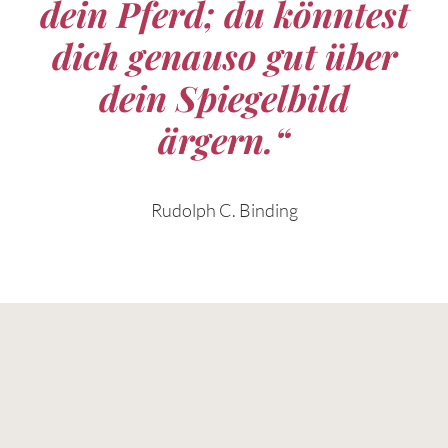
dein Pferd; du könntest
dich genauso gut über
dein Spiegelbild
ärgern.“
Rudolph C. Binding