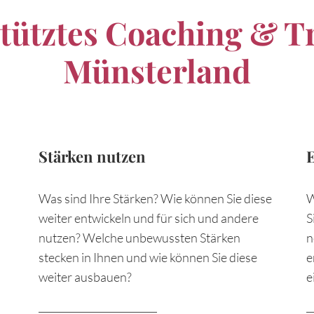
tütztes Coaching & T
Münsterland
Stärken nutzen
E
Was sind Ihre Stärken? Wie können Sie diese
W
weiter entwickeln und für sich und andere
S
nutzen? Welche unbewussten Stärken
n
stecken in Ihnen und wie können Sie diese
e
weiter ausbauen?
e