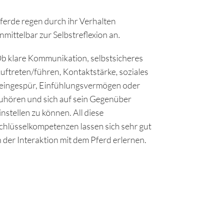
ferde regen durch ihr Verhalten
nmittelbar zur Selbstreflexion an.
b klare Kommunikation, selbstsicheres
uftreten/führen, Kontaktstärke, soziales
eingespür, Einfühlungsvermögen oder
uhören und sich auf sein Gegenüber
instellen zu können. All diese
chlüsselkompetenzen lassen sich sehr gut
n der Interaktion mit dem Pferd erlernen.