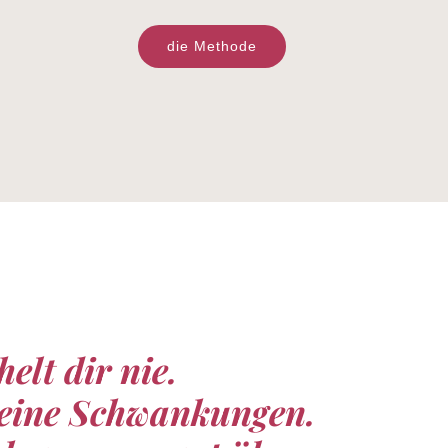
die Methode
elt dir nie.
 seine Schwankungen.