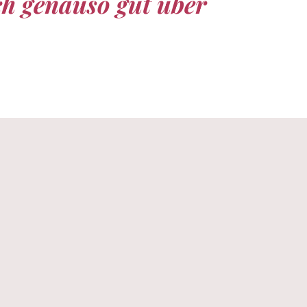
ch genauso gut über