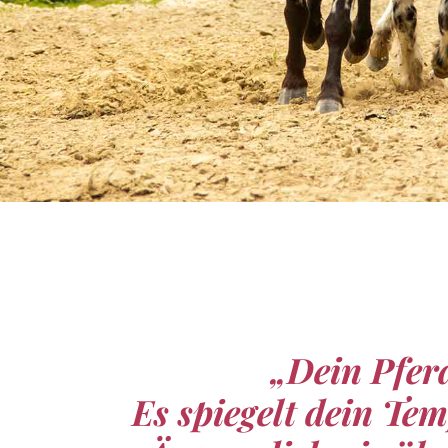
„Dein Pferd
Es spiegelt dein Te