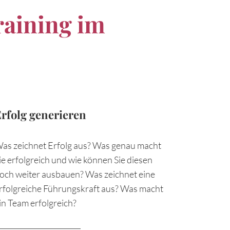
raining im
rfolg generieren
as zeichnet Erfolg aus? Was genau macht
ie erfolgreich und wie können Sie diesen
och weiter ausbauen? Was zeichnet eine
rfolgreiche Führungskraft aus? Was macht
in Team erfolgreich?