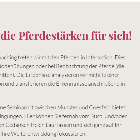
die Pferdestärken für sich!
ching treten wir mit den Pferden in Interaktion. Dies
Bodenübungen oder bei Beobachtung der Pferde (die
tten). Die Erlebnisse analysieren wir mithilfe einer
ion und transferieren die Erkenntnisse anschließend in
ene Seminarort zwischen Münster und Coesfeld bietet
ingungen. Hier können Sie fernab vom Büro, und/oder
en Gedanken freien Lauf lassen und sich ganz auf Ihr
 Ihre Weiterentwicklung fokussieren.