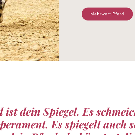
Mehrwert Pferd
 ist dein Spiegel. Es schmeich
mperament. Es spiegelt auch