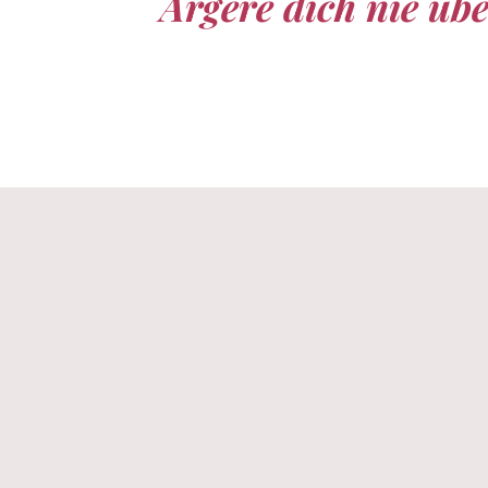
Ärgere dich nie üb