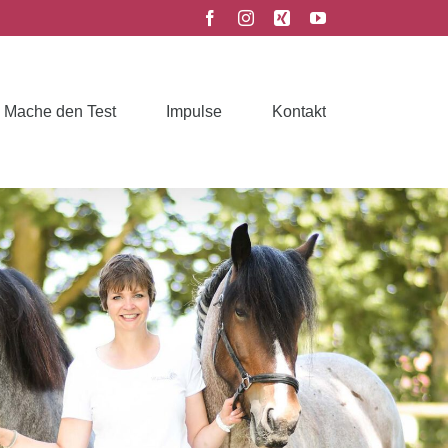
Facebook
Instagram
Xing
YouTube
Mache den Test
Impulse
Kontakt